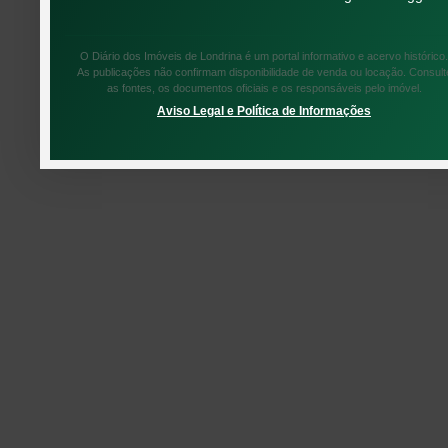
O Diário dos Imóveis de Londrina é um portal informativo e acervo histórico.
As publicações não confirmam disponibilidade de venda ou locação. Consult
as fontes, os documentos oficiais e os responsáveis pelo imóvel.
Aviso Legal e Política de Informações