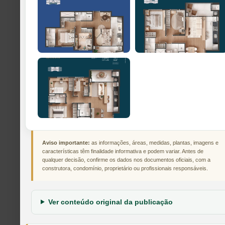
Aviso importante:
as informações, áreas, medidas, plantas, imagens e
características têm finalidade informativa e podem variar. Antes de
qualquer decisão, confirme os dados nos documentos oficiais, com a
construtora, condomínio, proprietário ou profissionais responsáveis.
Ver conteúdo original da publicação