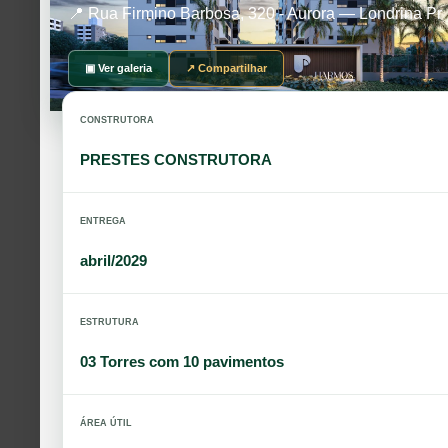
📍 Rua Firmino Barbosa, 320 - Aurora — Londrina Pr
▣ Ver galeria
↗ Compartilhar
CONSTRUTORA
PRESTES CONSTRUTORA
ENTREGA
abril/2029
ESTRUTURA
03 Torres com 10 pavimentos
ÁREA ÚTIL