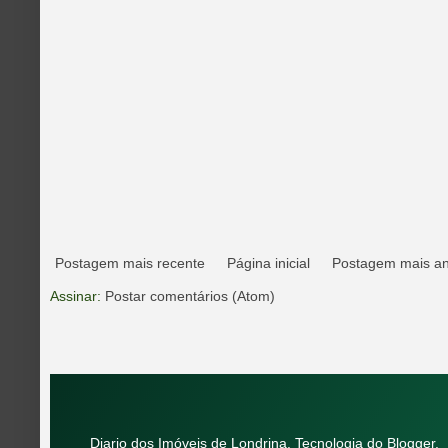
Postagem mais recente
Página inicial
Postagem mais an
Assinar:
Postar comentários (Atom)
Diario dos Imóveis de Londrina. Tecnologia do
Blogger
.