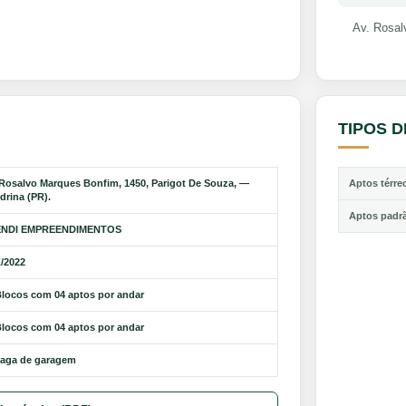
Av. Rosal
TIPOS 
 Rosalvo Marques Bonfim, 1450, Parigot De Souza, —
Aptos térre
drina (PR).
Aptos padr
ENDI EMPREENDIMENTOS
/2022
Blocos com 04 aptos por andar
Blocos com 04 aptos por andar
vaga de garagem