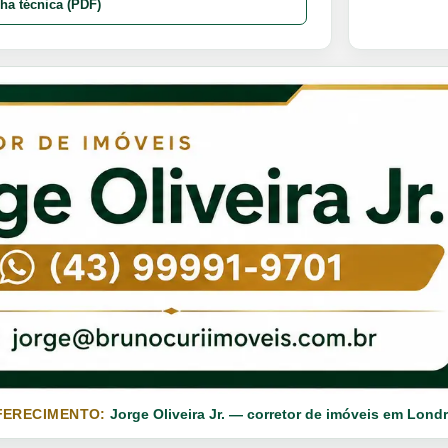
cha técnica (PDF)
FERECIMENTO:
Jorge Oliveira Jr. — corretor de imóveis em Londr