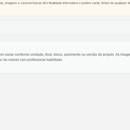
as, imagens e características têm finalidade informativa e podem variar. Antes de qualquer 
em variar conforme unidade, final, bloco, pavimento ou versão do projeto. As im
o do imóvel com profissional habilitado.