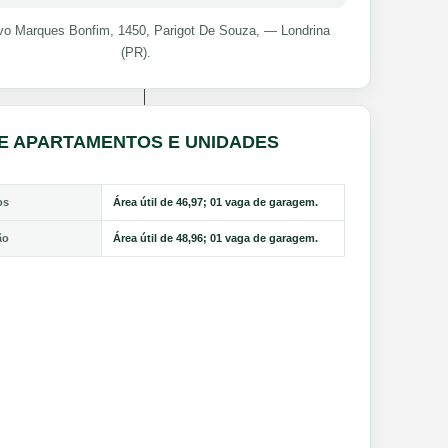
vo Marques Bonfim, 1450, Parigot De Souza, — Londrina
(PR).
DE APARTAMENTOS E UNIDADES
os
Área útil de 46,97; 01 vaga de garagem.
ão
Área útil de 48,96; 01 vaga de garagem.