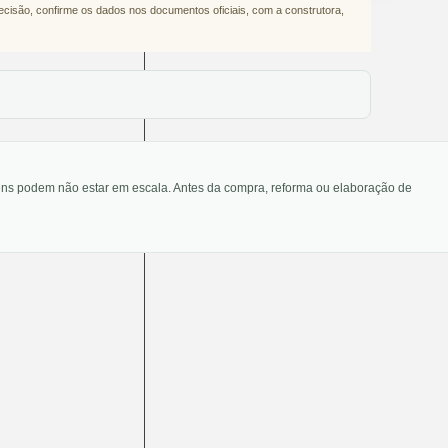
decisão, confirme os dados nos documentos oficiais, com a construtora,
agens podem não estar em escala. Antes da compra, reforma ou elaboração de