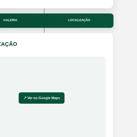
GALERIA
LOCALIZAÇÃO
ZAÇÃO
📍 Ver no Google Maps