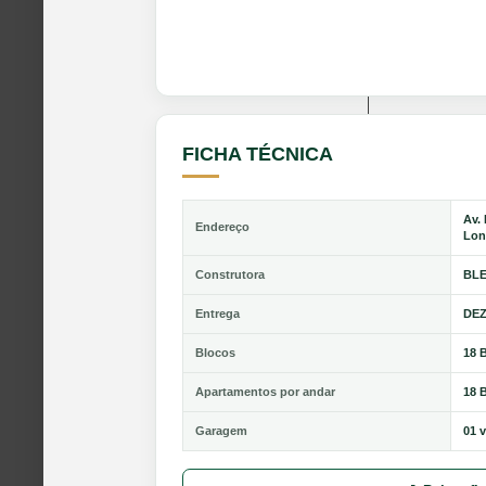
FICHA TÉCNICA
Av.
Endereço
Lon
Construtora
BL
Entrega
DEZ
Blocos
18 
Apartamentos por andar
18 
Garagem
01 