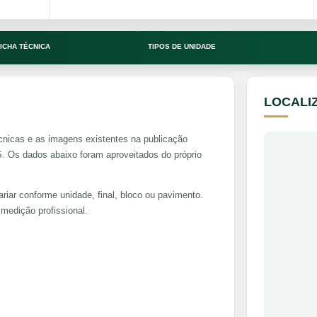
ICHA TÉCNICA
TIPOS DE UNIDADE
LOCALI
cnicas e as imagens existentes na publicação
Os dados abaixo foram aproveitados do próprio
riar conforme unidade, final, bloco ou pavimento.
medição profissional.