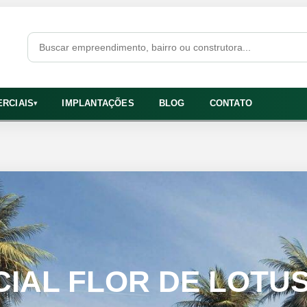
RCIAIS
IMPLANTAÇÕES
BLOG
CONTATO
▾
CIAL FLOR DE LOTU