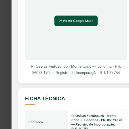
📍 Ver no Google Maps
R. Oséias Furtoso, 55 - Monte Carlo — Londrina - PR,
86073-170 — Registro de Incorporação: R.1/100.754
FICHA TÉCNICA
R. Oséias Furtoso, 55 - Monte
Carlo — Londrina - PR, 86073-170
Endereço
— Registro de Incorporação:
R.1/100.754