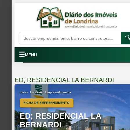

☰
MENU
ED; RESIDENCIAL LA BERNARDI
Início › Londrina › Empreendimentos
FICHA DE EMPREENDIMENTO
ED; RESIDENCIAL LA
BERNARDI