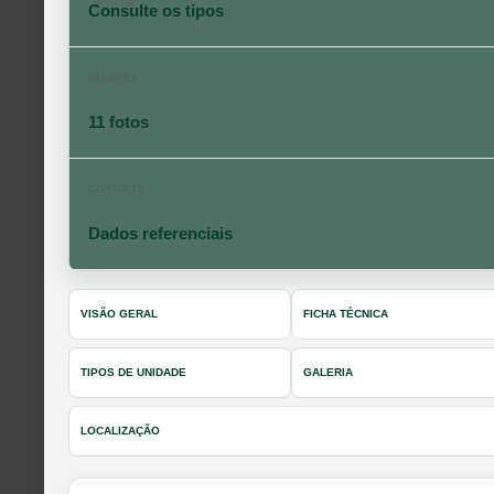
Consulte os tipos
IMAGENS
11 fotos
CONSULTA
Dados referenciais
VISÃO GERAL
FICHA TÉCNICA
TIPOS DE UNIDADE
GALERIA
LOCALIZAÇÃO