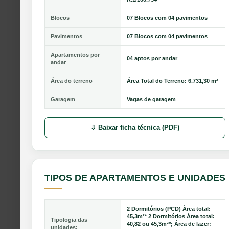
Blocos
07 Blocos com 04 pavimentos
Pavimentos
07 Blocos com 04 pavimentos
Apartamentos por
04 aptos por andar
andar
Área do terreno
Área Total do Terreno: 6.731,30 m²
Garagem
Vagas de garagem
⇩ Baixar ficha técnica (PDF)
TIPOS DE APARTAMENTOS E UNIDADES
2 Dormitórios (PCD) Área total:
45,3m²* 2 Dormitórios Área total:
Tipologia das
40,82 ou 45,3m²*; Área de lazer:
unidades: