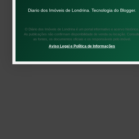
Diario dos Imóveis de Londrina. Tecnologia do
Blogger
.
O Diário dos Imóveis de Londrina é um portal informativo e acervo histórico.
As publicações não confirmam disponibilidade de venda ou locação. Consult
as fontes, os documentos oficiais e os responsáveis pelo imóvel.
Aviso Legal e Política de Informações