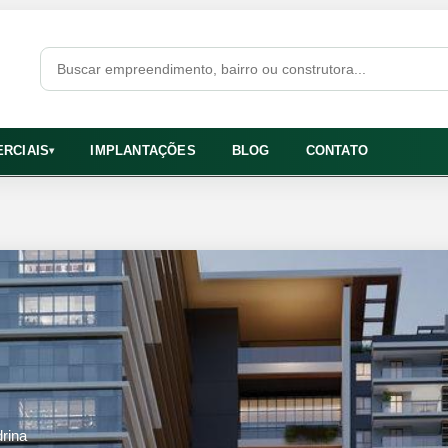
RCIAIS
IMPLANTAÇÕES
BLOG
CONTATO
▾
rina