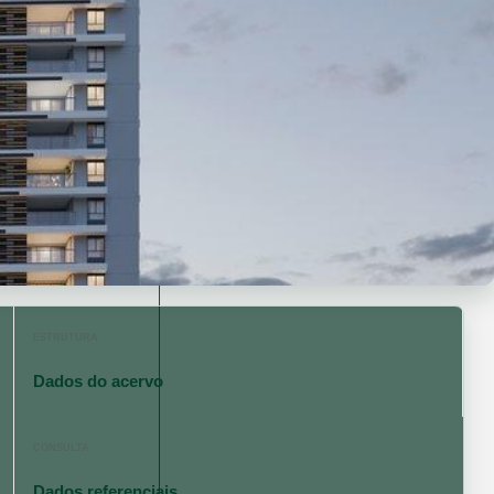
ESTRUTURA
Dados do acervo
CONSULTA
Dados referenciais