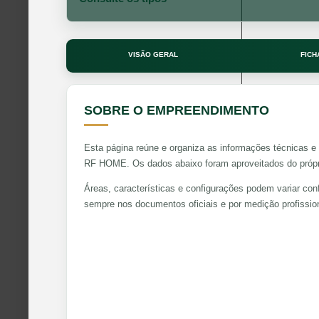
VISÃO GERAL
FICH
SOBRE O EMPREENDIMENTO
Esta página reúne e organiza as informações técnicas e 
RF HOME. Os dados abaixo foram aproveitados do própri
Áreas, características e configurações podem variar con
sempre nos documentos oficiais e por medição profission