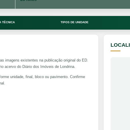
A TÉCNICA
TIPOS DE UNIDADE
LOCAL
as imagens existentes na publicação original do ED.
o acervo do Diário dos Imóveis de Londrina.
forme unidade, final, bloco ou pavimento. Confirme
al.