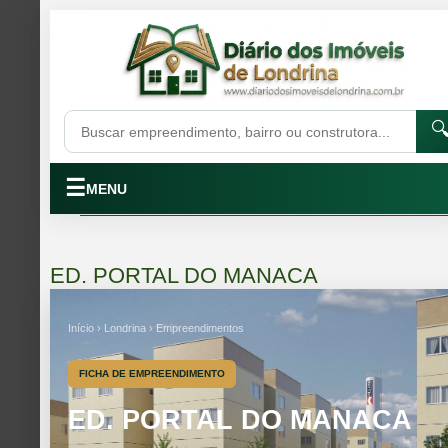

☰
MENU
ED. PORTAL DO MANACA
Início › Londrina › Empreendimentos
FICHA DE EMPREENDIMENTO
ED. PORTAL DO MANACA