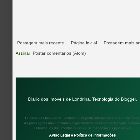
Postagem mais recente
Página inicial
Postagem mais an
Assinar:
Postar comentários (Atom)
Diario dos Imóveis de Londrina. Tecnologia do
Blogger
.
O Diário dos Imóveis de Londrina é um portal informativo e acervo histórico.
As publicações não confirmam disponibilidade de venda ou locação. Consult
as fontes, os documentos oficiais e os responsáveis pelo imóvel.
Aviso Legal e Política de Informações