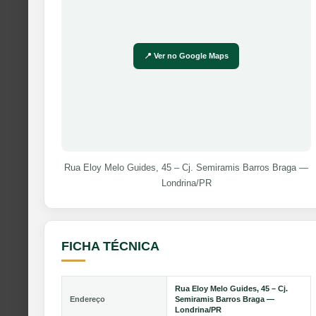
📍 Ver no Google Maps
Rua Eloy Melo Guides, 45 – Cj. Semiramis Barros Braga —
Londrina/PR
FICHA TÉCNICA
Rua Eloy Melo Guides, 45 – Cj.
Endereço
Semiramis Barros Braga —
Londrina/PR