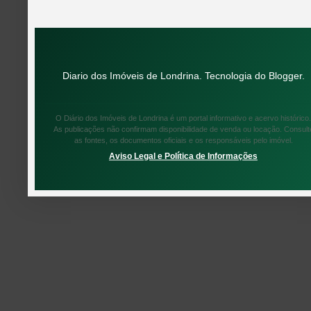
Diario dos Imóveis de Londrina. Tecnologia do
Blogger
.
O Diário dos Imóveis de Londrina é um portal informativo e acervo histórico.
As publicações não confirmam disponibilidade de venda ou locação. Consult
as fontes, os documentos oficiais e os responsáveis pelo imóvel.
Aviso Legal e Política de Informações