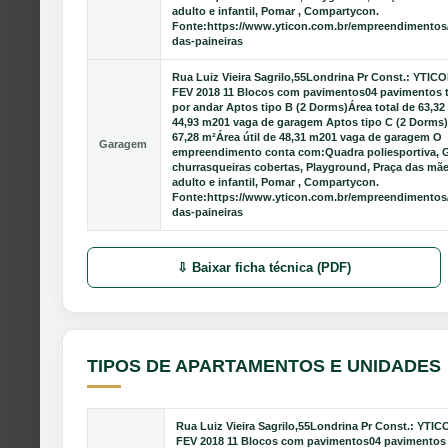
adulto e infantil, Pomar , Compartycon.
Fonte:https://www.yticon.com.br/empreendimentos/l
das-paineiras
Rua Luiz Vieira Sagrilo,55Londrina Pr Const.: YTIC
FEV 2018 11 Blocos com pavimentos04 pavimentos t
por andar Aptos tipo B (2 Dorms)Área total de 63,32 
44,93 m201 vaga de garagem Aptos tipo C (2 Dorms)
67,28 m²Área útil de 48,31 m201 vaga de garagem O
Garagem
empreendimento conta com:Quadra poliesportiva, 
churrasqueiras cobertas, Playground, Praça das mãe
adulto e infantil, Pomar , Compartycon.
Fonte:https://www.yticon.com.br/empreendimentos/l
das-paineiras
⇩ Baixar ficha técnica (PDF)
TIPOS DE APARTAMENTOS E UNIDADES
Rua Luiz Vieira Sagrilo,55Londrina Pr Const.: YTI
FEV 2018 11 Blocos com pavimentos04 pavimentos 