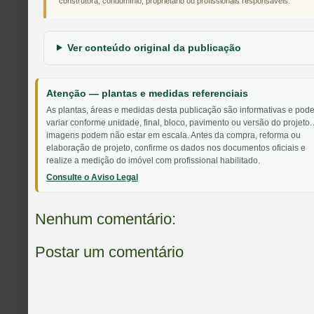
construtora, condomínio, proprietário ou profissionais responsáveis.
Ver conteúdo original da publicação
Atenção — plantas e medidas referenciais
As plantas, áreas e medidas desta publicação são informativas e pod
variar conforme unidade, final, bloco, pavimento ou versão do projeto.
imagens podem não estar em escala. Antes da compra, reforma ou
elaboração de projeto, confirme os dados nos documentos oficiais e
realize a medição do imóvel com profissional habilitado.
Consulte o Aviso Legal
Nenhum comentário:
Postar um comentário