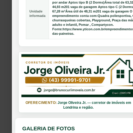
por andar Aptos tipo B (2 Dorms)Área total de 63,32
44,93 m201 vaga de garagem Aptos tipo C (2 Dorms)
Unidade
67,28 m²Área útil de 48,31 m201 vaga de garagem O
informada
empreendimento conta com:Quadra poliesportiva, 
churrasqueiras cobertas, Playground, Praça das mã
adulto e infantil, Pomar , Compartycon.
Fonte:https://www.yticon.com.br/empreendimentos/
das-paineiras.
OFERECIMENTO:
Jorge Oliveira Jr. — corretor de imóveis em
Londrina e região.
GALERIA DE FOTOS