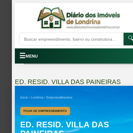

☰
MENU
ED. RESID. VILLA DAS PAINEIRAS
Início › Londrina › Empreendimentos
FICHA DE EMPREENDIMENTO
ED. RESID. VILLA DAS