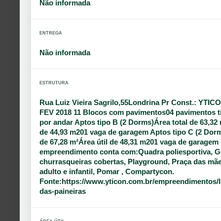
Não informada
ENTREGA
Não informada
ESTRUTURA
Rua Luiz Vieira Sagrilo,55Londrina Pr Const.: YTIC
FEV 2018 11 Blocos com pavimentos04 pavimentos t
por andar Aptos tipo B (2 Dorms)Área total de 63,32 
de 44,93 m201 vaga de garagem Aptos tipo C (2 Dorm
de 67,28 m²Área útil de 48,31 m201 vaga de garagem
empreendimento conta com:Quadra poliesportiva, G
churrasqueiras cobertas, Playground, Praça das mãe
adulto e infantil, Pomar , Compartycon.
Fonte:https://www.yticon.com.br/empreendimentos/lo
das-paineiras