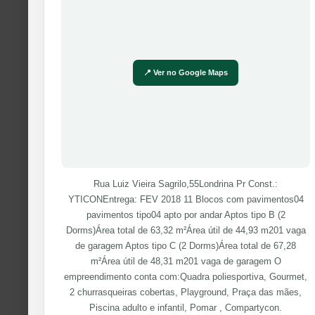
📍 Ver no Google Maps
Rua Luiz Vieira Sagrilo,55Londrina Pr Const.:
YTICONEntrega: FEV 2018 11 Blocos com pavimentos04
pavimentos tipo04 apto por andar Aptos tipo B (2
Dorms)Área total de 63,32 m²Área útil de 44,93 m201 vaga
de garagem Aptos tipo C (2 Dorms)Área total de 67,28
m²Área útil de 48,31 m201 vaga de garagem O
empreendimento conta com:Quadra poliesportiva, Gourmet,
2 churrasqueiras cobertas, Playground, Praça das mães,
Piscina adulto e infantil, Pomar , Compartycon.