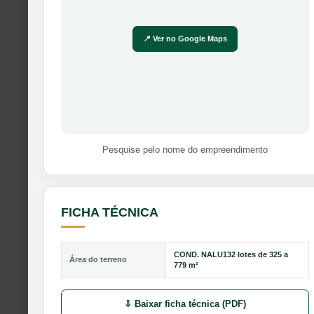
📍 Ver no Google Maps
Pesquise pelo nome do empreendimento
FICHA TÉCNICA
COND. NALU132 lotes de 325 a
Área do terreno
779 m²
⇩ Baixar ficha técnica (PDF)