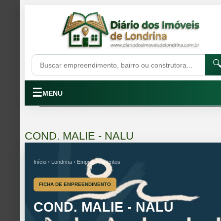

☰
MENU
COND. MALIE - NALU
Início › Londrina › Empreendimentos
FICHA DE EMPREENDIMENTO
COND. MALIE - NALU