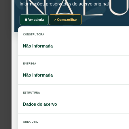
Informações preservadas do acervo original
▣ Ver galeria
↗ Compartilhar
CONSTRUTORA
Não informada
ENTREGA
Não informada
ESTRUTURA
Dados do acervo
ÁREA ÚTIL