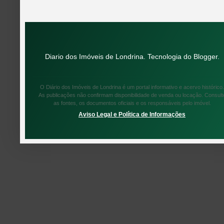
Diario dos Imóveis de Londrina. Tecnologia do
Blogger
.
O Diário dos Imóveis de Londrina é um portal informativo e acervo histórico.
As publicações não confirmam disponibilidade de venda ou locação. Consult
as fontes, os documentos oficiais e os responsáveis pelo imóvel.
Aviso Legal e Política de Informações