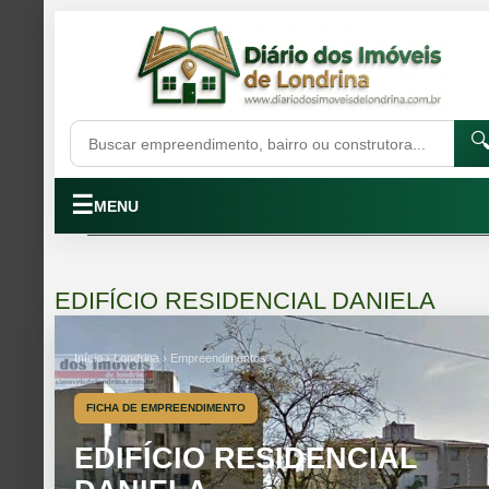

☰
MENU
EDIFÍCIO RESIDENCIAL DANIELA
Início › Londrina › Empreendimentos
FICHA DE EMPREENDIMENTO
EDIFÍCIO RESIDENCIAL