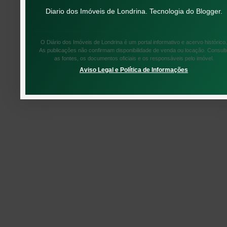
Diario dos Imóveis de Londrina. Tecnologia do
Blogger
.
O Diário dos Imóveis de Londrina é um portal informativo e acervo histórico.
As publicações não confirmam disponibilidade de venda ou locação. Consult
as fontes, os documentos oficiais e os responsáveis pelo imóvel.
Aviso Legal e Política de Informações