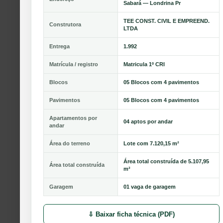
Sabará — Londrina Pr
TEE CONST. CIVIL E EMPREEND.
Construtora
LTDA
Entrega
1.992
Matrícula / registro
Matricula 1º CRI
Blocos
05 Blocos com 4 pavimentos
Pavimentos
05 Blocos com 4 pavimentos
Apartamentos por
04 aptos por andar
andar
Área do terreno
Lote com 7.120,15 m²
Área total construída de 5.107,95
Área total construída
m²
Garagem
01 vaga de garagem
⇩ Baixar ficha técnica (PDF)