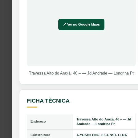
📍 Ver no Google Maps
Travessa Alto do Araxá, 46 – — Jd Andrade — Londrina Pr
FICHA TÉCNICA
Travessa Alto do Araxá, 46 – — Jd
Endereço
Andrade — Londrina Pr
Construtora
A.YOSHII ENG. E CONST. LTDA