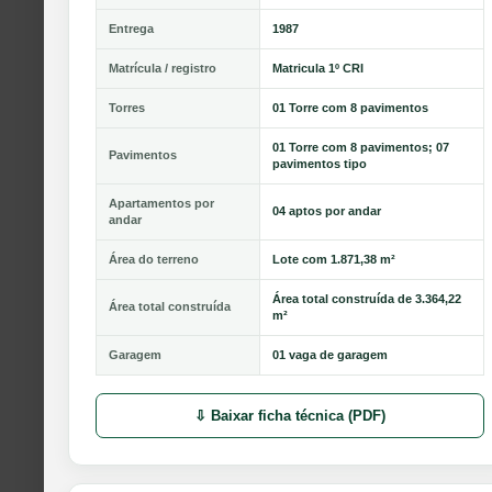
Entrega
1987
Matrícula / registro
Matricula 1º CRI
Torres
01 Torre com 8 pavimentos
01 Torre com 8 pavimentos; 07
Pavimentos
pavimentos tipo
Apartamentos por
04 aptos por andar
andar
Área do terreno
Lote com 1.871,38 m²
Área total construída de 3.364,22
Área total construída
m²
Garagem
01 vaga de garagem
⇩ Baixar ficha técnica (PDF)