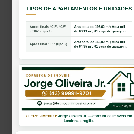
TIPOS DE APARTAMENTOS E UNIDADES
Aptos finais “01”, “02”
Área total de 116,62 m²; Área útil
e “04” (tipo 1)
de 88,13 m²; 01 vaga de garagem.
Área total de 112,92 m²; Área útil
Aptos final “03” (tipo 2)
de 84,95 m²; 01 vaga de garagem.
OFERECIMENTO:
Jorge Oliveira Jr. — corretor de imóveis em
Londrina e região.