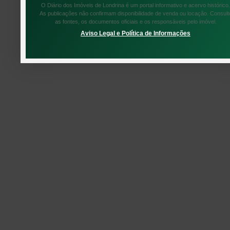
O Diário dos Imóveis de Londrina é um portal informativo e acervo histórico.
As publicações não confirmam disponibilidade de venda ou locação. Consult
as fontes, os documentos oficiais e os responsáveis pelo imóvel.
Aviso Legal e Política de Informações