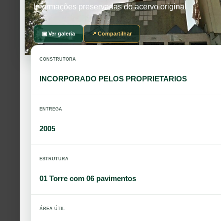
Informações preservadas do acervo original
▣ Ver galeria
↗ Compartilhar
CONSTRUTORA
INCORPORADO PELOS PROPRIETARIOS
ENTREGA
2005
ESTRUTURA
01 Torre com 06 pavimentos
ÁREA ÚTIL