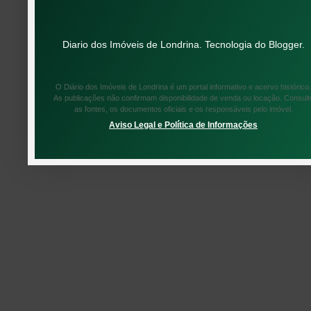
Diario dos Imóveis de Londrina. Tecnologia do
Blogger
.
O Diário dos Imóveis de Londrina é um portal informativo e acervo histórico.
As publicações não confirmam disponibilidade de venda ou locação. Consult
as fontes, os documentos oficiais e os responsáveis pelo imóvel.
Aviso Legal e Política de Informações