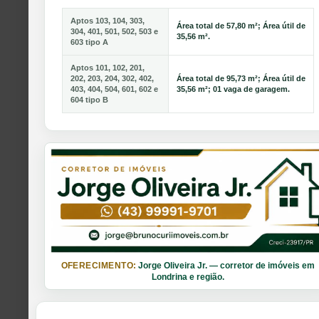
Aptos 103, 104, 303,
Área total de 57,80 m²; Área útil de
304, 401, 501, 502, 503 e
35,56 m².
603 tipo A
Aptos 101, 102, 201,
202, 203, 204, 302, 402,
Área total de 95,73 m²; Área útil de
403, 404, 504, 601, 602 e
35,56 m²; 01 vaga de garagem.
604 tipo B
OFERECIMENTO:
Jorge Oliveira Jr. — corretor de imóveis em
Londrina e região.