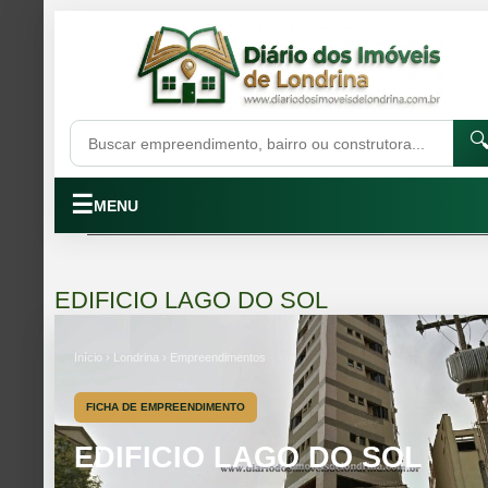

☰
MENU
EDIFICIO LAGO DO SOL
Início › Londrina › Empreendimentos
FICHA DE EMPREENDIMENTO
EDIFICIO LAGO DO SOL