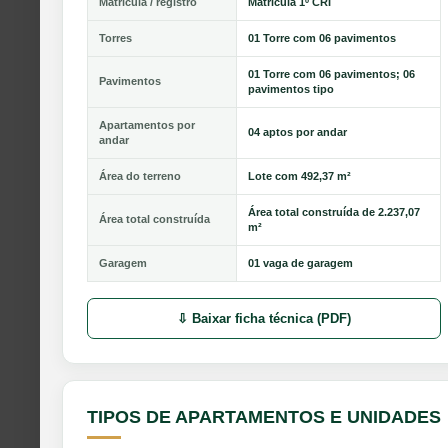
Matrícula / registro
Matricula 1º CRI
Torres
01 Torre com 06 pavimentos
01 Torre com 06 pavimentos; 06
Pavimentos
pavimentos tipo
Apartamentos por
04 aptos por andar
andar
Área do terreno
Lote com 492,37 m²
Área total construída de 2.237,07
Área total construída
m²
Garagem
01 vaga de garagem
⇩ Baixar ficha técnica (PDF)
TIPOS DE APARTAMENTOS E UNIDADES