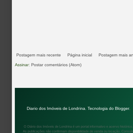
Postagem mais recente
Página inicial
Postagem mais an
Assinar:
Postar comentários (Atom)
Diario dos Imóveis de Londrina. Tecnologia do
Blogger
.
O Diário dos Imóveis de Londrina é um portal informativo e acervo histórico.
As publicações não confirmam disponibilidade de venda ou locação. Consult