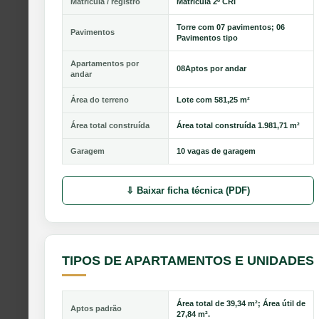
Matrícula / registro
Matricula 2º CRI
Torre com 07 pavimentos; 06
Pavimentos
Pavimentos tipo
Apartamentos por
08Aptos por andar
andar
Área do terreno
Lote com 581,25 m²
Área total construída
Área total construída 1.981,71 m²
Garagem
10 vagas de garagem
⇩ Baixar ficha técnica (PDF)
TIPOS DE APARTAMENTOS E UNIDADES
Área total de 39,34 m²; Área útil de
Aptos padrão
27,84 m².