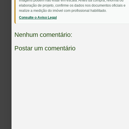
imagens podem não estar em escala. Antes da compra, reforma ou
elaboração de projeto, confirme os dados nos documentos oficiais e
realize a medição do imóvel com profissional habilitado.
Consulte o Aviso Legal
Nenhum comentário:
Postar um comentário