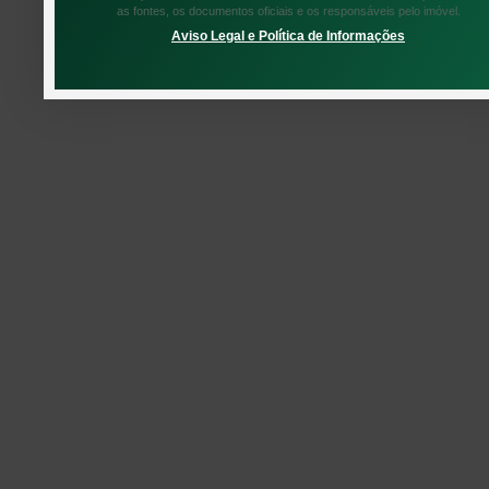
as fontes, os documentos oficiais e os responsáveis pelo imóvel.
Aviso Legal e Política de Informações