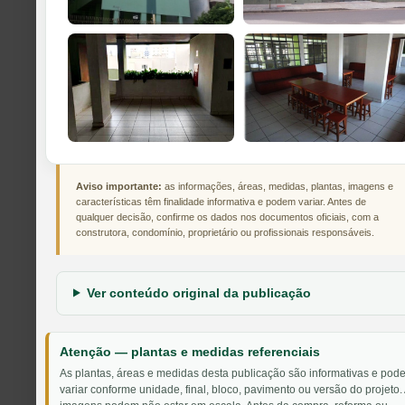
Aviso importante:
as informações, áreas, medidas, plantas, imagens e
características têm finalidade informativa e podem variar. Antes de
qualquer decisão, confirme os dados nos documentos oficiais, com a
construtora, condomínio, proprietário ou profissionais responsáveis.
Ver conteúdo original da publicação
Atenção — plantas e medidas referenciais
As plantas, áreas e medidas desta publicação são informativas e pod
variar conforme unidade, final, bloco, pavimento ou versão do projeto.