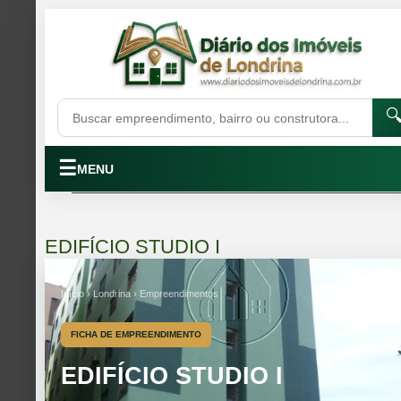

☰
MENU
EDIFÍCIO STUDIO I
Início › Londrina › Empreendimentos
FICHA DE EMPREENDIMENTO
EDIFÍCIO STUDIO I