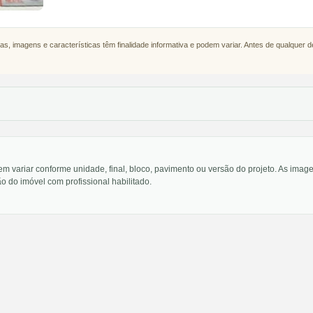
as, imagens e características têm finalidade informativa e podem variar. Antes de qualquer 
em variar conforme unidade, final, bloco, pavimento ou versão do projeto. As im
o do imóvel com profissional habilitado.