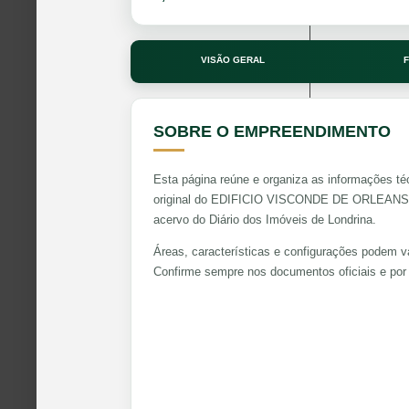
VISÃO GERAL
F
SOBRE O EMPREENDIMENTO
Esta página reúne e organiza as informações té
original do EDIFICIO VISCONDE DE ORLEANS. O
acervo do Diário dos Imóveis de Londrina.
Áreas, características e configurações podem va
Confirme sempre nos documentos oficiais e por 