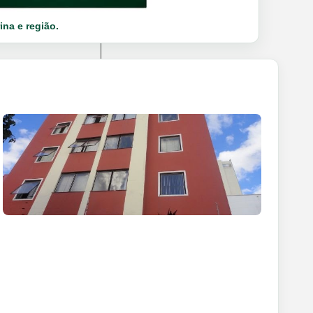
ina e região.