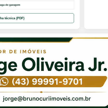
vaga de garagem
cha técnica (PDF)