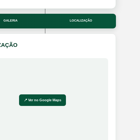
GALERIA
LOCALIZAÇÃO
ZAÇÃO
📍 Ver no Google Maps