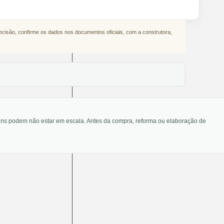
decisão, confirme os dados nos documentos oficiais, com a construtora,
agens podem não estar em escala. Antes da compra, reforma ou elaboração de