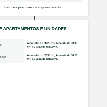
Pesquise pelo nome do empreendimento
DE APARTAMENTOS E UNIDADES
Área total de 68,25 m²; Área útil de 38,03
ão
m²; 01 vaga de garagem.
Área total de 93,39 m²; Área útil de 58,56
andar
m²; 01 vaga de garagem.