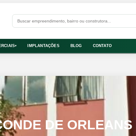
RCIAIS
IMPLANTAÇÕES
BLOG
CONTATO
▾
SCONDE DE ORLEANS