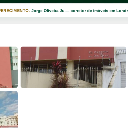
FERECIMENTO:
Jorge Oliveira Jr. — corretor de imóveis em Londr