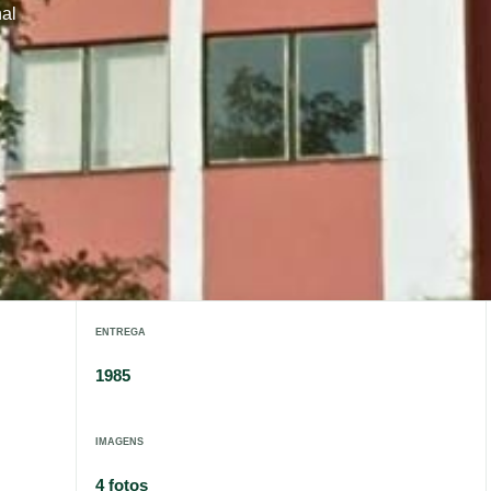
nal
ENTREGA
1985
IMAGENS
4 fotos