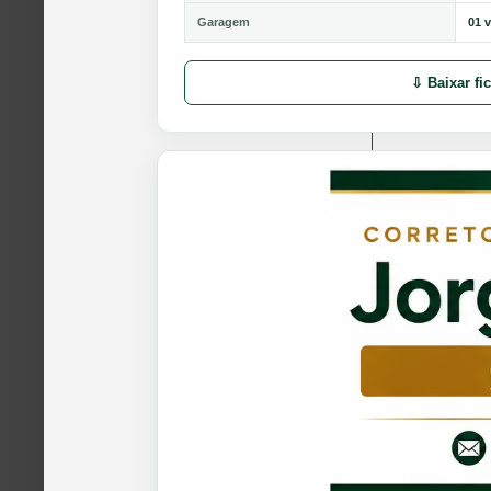
Garagem
01 
⇩ Baixar fi