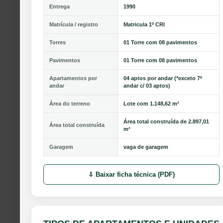
Entrega
1990
Matrícula / registro
Matricula 1º CRI
Torres
01 Torre com 08 pavimentos
Pavimentos
01 Torre com 08 pavimentos
Apartamentos por
04 aptos por andar (*exceto 7º
andar
andar c/ 03 aptos)
Área do terreno
Lote com 1.148,62 m²
Área total construída de 2.897,01
Área total construída
m²
Garagem
vaga de garagem
⇩ Baixar ficha técnica (PDF)