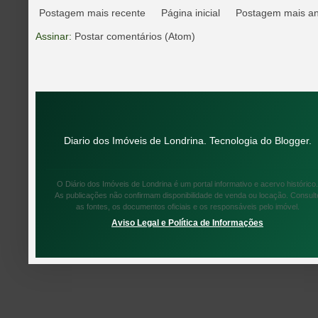
Postagem mais recente
Página inicial
Postagem mais an
Assinar:
Postar comentários (Atom)
Diario dos Imóveis de Londrina. Tecnologia do
Blogger
.
O Diário dos Imóveis de Londrina é um portal informativo e acervo histórico.
As publicações não confirmam disponibilidade de venda ou locação. Consult
as fontes, os documentos oficiais e os responsáveis pelo imóvel.
Aviso Legal e Política de Informações