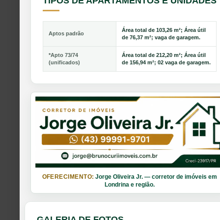
TIPOS DE APARTAMENTOS E UNIDADES
Área total de 103,26 m²; Área útil
Aptos padrão
de 76,37 m²; vaga de garagem.
*Apto 73/74
Área total de 212,20 m²; Área útil
(unificados)
de 156,94 m²; 02 vaga de garagem.
OFERECIMENTO:
Jorge Oliveira Jr. — corretor de imóveis em
Londrina e região.
GALERIA DE FOTOS