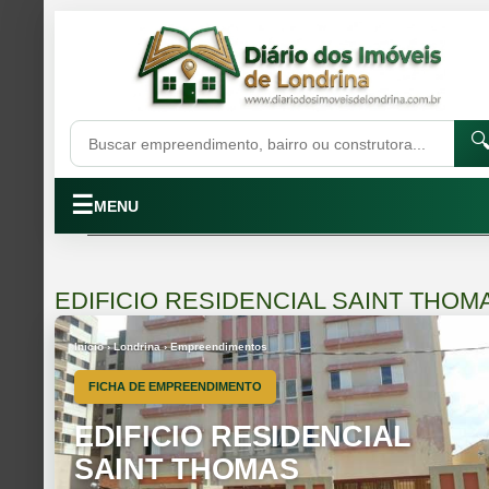

☰
MENU
EDIFICIO RESIDENCIAL SAINT THOM
Início › Londrina › Empreendimentos
FICHA DE EMPREENDIMENTO
EDIFICIO RESIDENCIAL
SAINT THOMAS