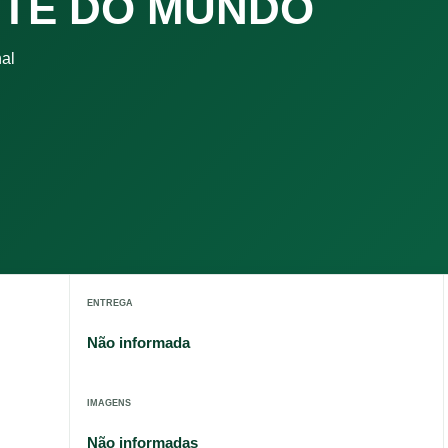
TE DO MUNDO
nal
ENTREGA
Não informada
IMAGENS
Não informadas