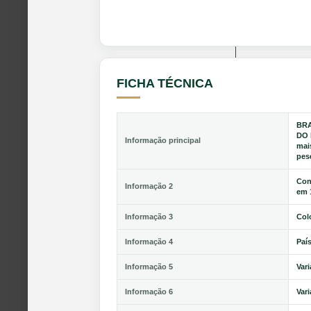
FICHA TÉCNICA
BRA
DO 
Informação principal
mai
pes
Con
Informação 2
em 
Informação 3
Col
Informação 4
Paí
Informação 5
Var
Informação 6
Var