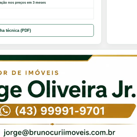
iação nos preços em 3 meses
cha técnica (PDF)