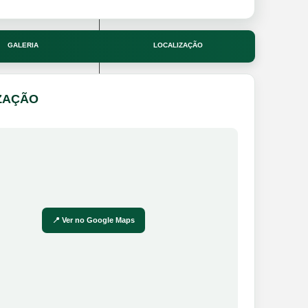
GALERIA
LOCALIZAÇÃO
ZAÇÃO
📍 Ver no Google Maps