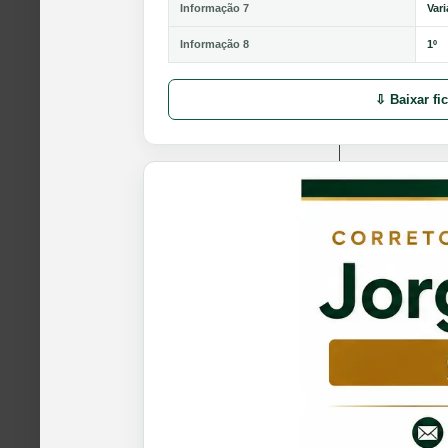
Informação 7
Var
Informação 8
1º
⇩ Baixar fi