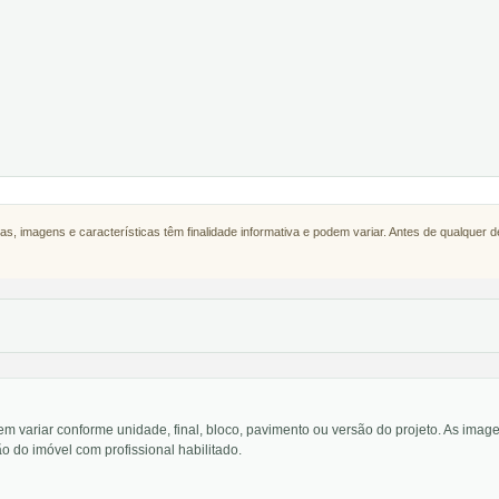
as, imagens e características têm finalidade informativa e podem variar. Antes de qualquer 
em variar conforme unidade, final, bloco, pavimento ou versão do projeto. As im
o do imóvel com profissional habilitado.