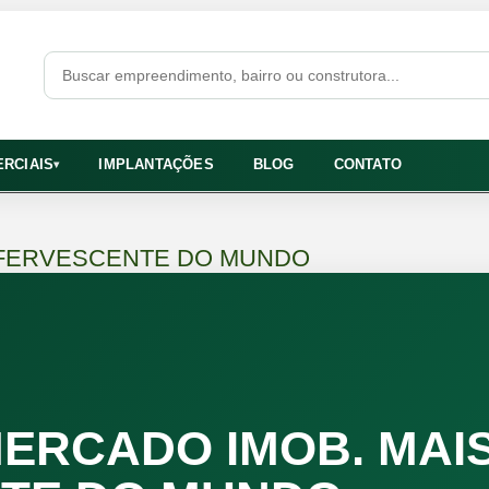
RCIAIS
IMPLANTAÇÕES
BLOG
CONTATO
▾
 EFERVESCENTE DO MUNDO
MERCADO IMOB. MAI