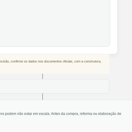
decisão, confirme os dados nos documentos oficiais, com a construtora,
agens podem não estar em escala. Antes da compra, reforma ou elaboração de