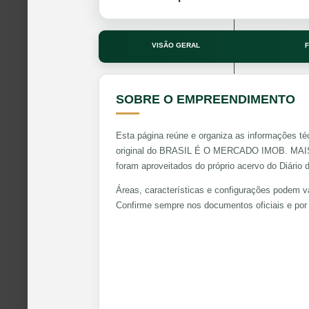
VISÃO GERAL
F
SOBRE O EMPREENDIMENTO
Esta página reúne e organiza as informações té
original do BRASIL É O MERCADO IMOB. M
foram aproveitados do próprio acervo do Diário 
Áreas, características e configurações podem va
Confirme sempre nos documentos oficiais e por 