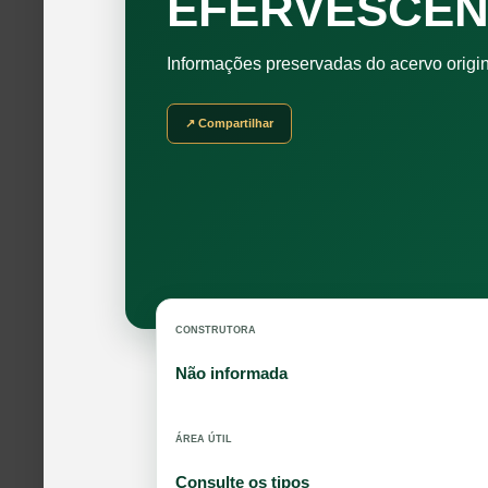
EFERVESCEN
Informações preservadas do acervo origi
↗ Compartilhar
CONSTRUTORA
Não informada
ÁREA ÚTIL
Consulte os tipos