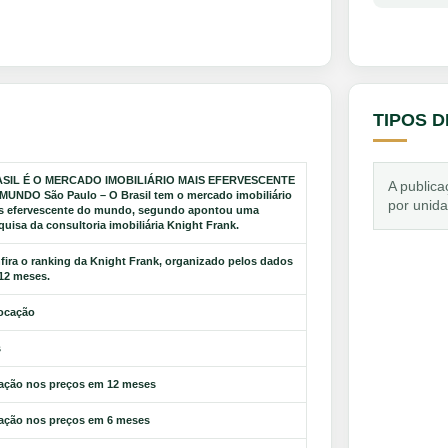
TIPOS 
SIL É O MERCADO IMOBILIÁRIO MAIS EFERVESCENTE
A publica
MUNDO São Paulo – O Brasil tem o mercado imobiliário
por unid
s efervescente do mundo, segundo apontou uma
quisa da consultoria imobiliária Knight Frank.
fira o ranking da Knight Frank, organizado pelos dados
12 meses.
ocação
s
iação nos preços em 12 meses
iação nos preços em 6 meses