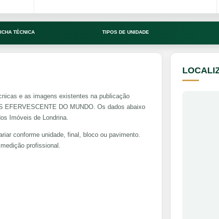
ICHA TÉCNICA
TIPOS DE UNIDADE
LOCALI
cnicas e as imagens existentes na publicação
AIS EFERVESCENTE DO MUNDO. Os dados abaixo
dos Imóveis de Londrina.
riar conforme unidade, final, bloco ou pavimento.
medição profissional.