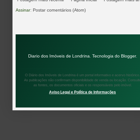
Assinar:
Postar comentários (Atom)
Diario dos Imóveis de Londrina. Tecnologia do
Blogger
.
O Diário dos Imóveis de Londrina é um portal informativo e acervo histórico.
As publicações não confirmam disponibilidade de venda ou locação. Consult
as fontes, os documentos oficiais e os responsáveis pelo imóvel.
Aviso Legal e Política de Informações