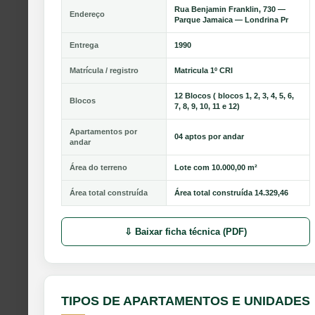
Rua Benjamin Franklin, 730 —
Endereço
Parque Jamaica — Londrina Pr
Entrega
1990
Matrícula / registro
Matricula 1º CRI
12 Blocos ( blocos 1, 2, 3, 4, 5, 6,
Blocos
7, 8, 9, 10, 11 e 12)
Apartamentos por
04 aptos por andar
andar
Área do terreno
Lote com 10.000,00 m²
Área total construída
Área total construída 14.329,46
⇩ Baixar ficha técnica (PDF)
TIPOS DE APARTAMENTOS E UNIDADES