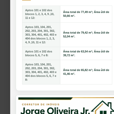
Aptos 101 e 102 dos
Área total de 77,49 m²; Área útil de
blocos 1, 2, 3, 4, 9 ,10,
50,66 m².
11 e 12:
Aptos 103, 104, 201,
202, 203, 204, 301, 302,
Área total de 79,42 m²; Área útil de
303, 304, 401, 402, 403 e
52,04 m².
404 dos blocos 1, 2, 3,
4, 9 ,10, 11 e 12:
Aptos 101 e 102 dos
Área total de 63,54 m²; Área útil de
blocos 5, 6, 7 e 8:
39,72 m².
Aptos 103, 104, 201,
202, 203, 204, 301, 302,
Área total de 65,82 m²; Área útil de
303, 304, 401, 402, 403 e
41,46 m².
404 dos blocos 5, 6, 7 e
8: