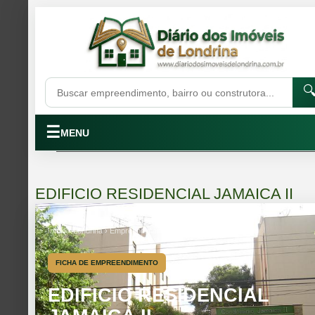

☰
MENU
EDIFICIO RESIDENCIAL JAMAICA II
Início › Londrina › Empreendimentos
FICHA DE EMPREENDIMENTO
EDIFICIO RESIDENCIAL