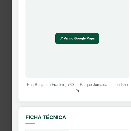
📍 Ver no Google Maps
Rua Benjamin Franklin, 730 — Parque Jamaica — Londrina
Pr
FICHA TÉCNICA