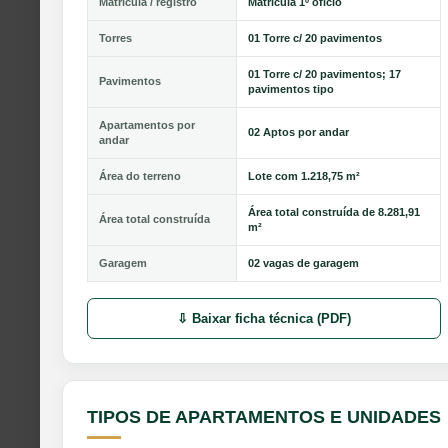
Matrícula / registro
Matricula 1º oficio
Torres
01 Torre c/ 20 pavimentos
01 Torre c/ 20 pavimentos; 17
Pavimentos
pavimentos tipo
Apartamentos por
02 Aptos por andar
andar
Área do terreno
Lote com 1.218,75 m²
Área total construída de 8.281,91
Área total construída
m²
Garagem
02 vagas de garagem
⇩ Baixar ficha técnica (PDF)
TIPOS DE APARTAMENTOS E UNIDADES