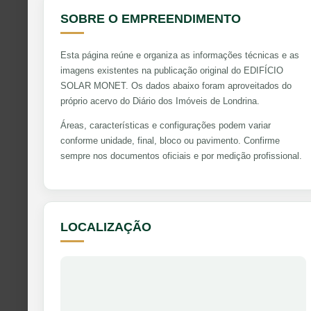
SOBRE O EMPREENDIMENTO
Esta página reúne e organiza as informações técnicas e as
imagens existentes na publicação original do EDIFÍCIO
SOLAR MONET. Os dados abaixo foram aproveitados do
próprio acervo do Diário dos Imóveis de Londrina.
Áreas, características e configurações podem variar
conforme unidade, final, bloco ou pavimento. Confirme
sempre nos documentos oficiais e por medição profissional.
LOCALIZAÇÃO