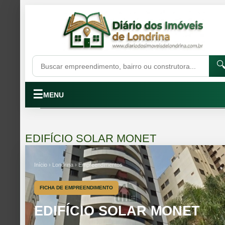

☰
MENU
EDIFÍCIO SOLAR MONET
Início › Londrina › Empreendimentos
FICHA DE EMPREENDIMENTO
EDIFÍCIO SOLAR MONET