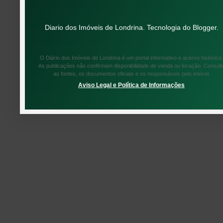
Diario dos Imóveis de Londrina. Tecnologia do
Blogger
.
O Diário dos Imóveis de Londrina é um portal informativo e acervo histórico.
As publicações não confirmam disponibilidade de venda ou locação. Consult
as fontes, os documentos oficiais e os responsáveis pelo imóvel.
Aviso Legal e Política de Informações