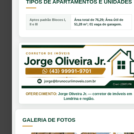
TIPOS DE APARTAMENTOS E UNIDADES
Aptos padrão Blocos I,
Área total de 76,29; Área útil de
II e III
51,28 m²; 01 vaga de garagem.
OFERECIMENTO:
Jorge Oliveira Jr. — corretor de imóveis em
Londrina e região.
GALERIA DE FOTOS