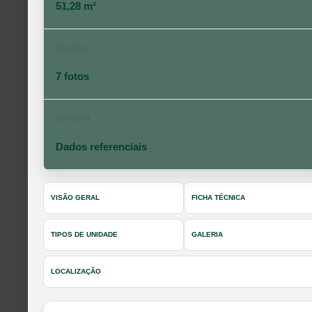
51,28 m²
IMAGENS
7 fotos
CONSULTA
Dados referenciais
VISÃO GERAL
FICHA TÉCNICA
TIPOS DE UNIDADE
GALERIA
LOCALIZAÇÃO