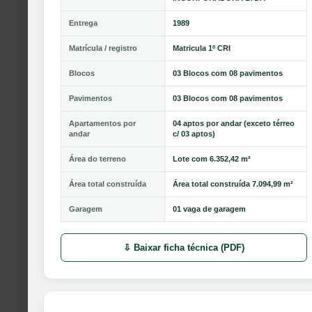
Entrega
1989
Matrícula / registro
Matricula 1º CRI
Blocos
03 Blocos com 08 pavimentos
Pavimentos
03 Blocos com 08 pavimentos
Apartamentos por
04 aptos por andar (exceto térreo
andar
c/ 03 aptos)
Área do terreno
Lote com 6.352,42 m²
Área total construída
Área total construída 7.094,99 m²
Garagem
01 vaga de garagem
⇩ Baixar ficha técnica (PDF)