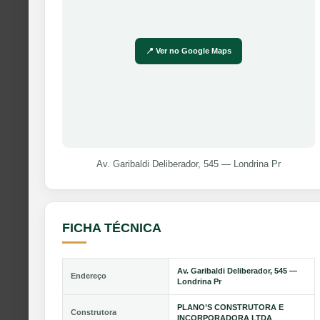
📍 Ver no Google Maps
Av. Garibaldi Deliberador, 545 — Londrina Pr
FICHA TÉCNICA
Av. Garibaldi Deliberador, 545 —
Endereço
Londrina Pr
PLANO’S CONSTRUTORA E
Construtora
INCORPORADORA LTDA