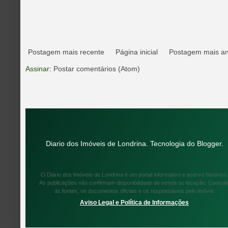
Postagem mais recente
Página inicial
Postagem mais an
Assinar:
Postar comentários (Atom)
Diario dos Imóveis de Londrina. Tecnologia do
Blogger
.
O Diário dos Imóveis de Londrina é um portal informativo e acervo histórico.
As publicações não confirmam disponibilidade de venda ou locação. Consult
as fontes, os documentos oficiais e os responsáveis pelo imóvel.
Aviso Legal e Política de Informações