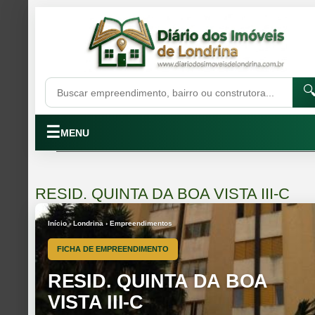

☰
MENU
RESID. QUINTA DA BOA VISTA III-C
Início › Londrina › Empreendimentos
FICHA DE EMPREENDIMENTO
RESID. QUINTA DA BOA
VISTA III-C