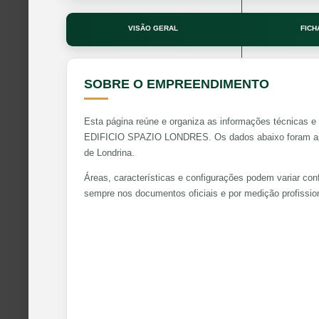
VISÃO GERAL
FICH
SOBRE O EMPREENDIMENTO
Esta página reúne e organiza as informações técnicas e 
EDIFICIO SPAZIO LONDRES. Os dados abaixo foram apro
de Londrina.
Áreas, características e configurações podem variar con
sempre nos documentos oficiais e por medição profission