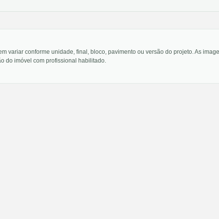
em variar conforme unidade, final, bloco, pavimento ou versão do projeto. As im
o do imóvel com profissional habilitado.