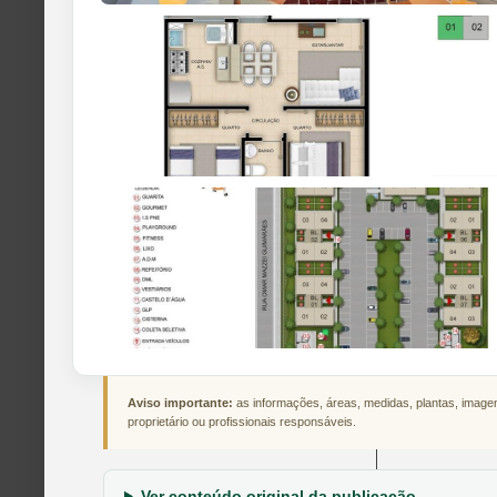
Aviso importante:
as informações, áreas, medidas, plantas, imagen
proprietário ou profissionais responsáveis.
Ver conteúdo original da publicação