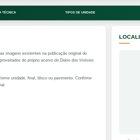
A TÉCNICA
TIPOS DE UNIDADE
LOCAL
as imagens existentes na publicação original do
veitados do próprio acervo do Diário dos Imóveis
forme unidade, final, bloco ou pavimento. Confirme
al.