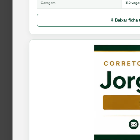
Garagem
112 vaga
⇩ Baixar ficha 