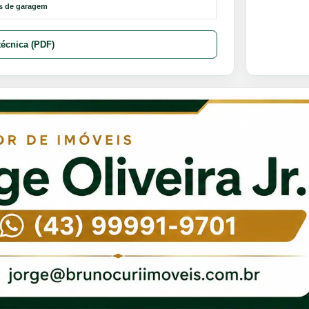
s de garagem
técnica (PDF)