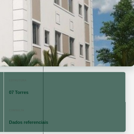
ESTRUTURA
07 Torres
CONSULTA
Dados referenciais