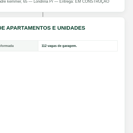
ndre kemmer, 65 — Londrina Pr — Entrega: EM CONSTRUÇÃO
DE APARTAMENTOS E UNIDADES
nformada
112 vagas de garagem.