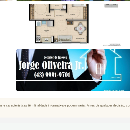
s e características têm finalidade informativa e podem variar. Antes de qualquer decisão, c