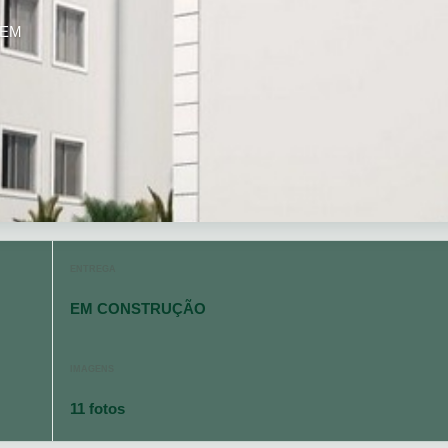
: EM
ENTREGA
EM CONSTRUÇÃO
IMAGENS
11 fotos