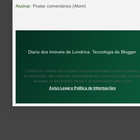
Assinar:
Postar comentários (Atom)
Diario dos Imóveis de Londrina. Tecnologia do
Blogger
.
O Diário dos Imóveis de Londrina é um portal informativo e acervo histórico.
As publicações não confirmam disponibilidade de venda ou locação. Consult
as fontes, os documentos oficiais e os responsáveis pelo imóvel.
Aviso Legal e Política de Informações