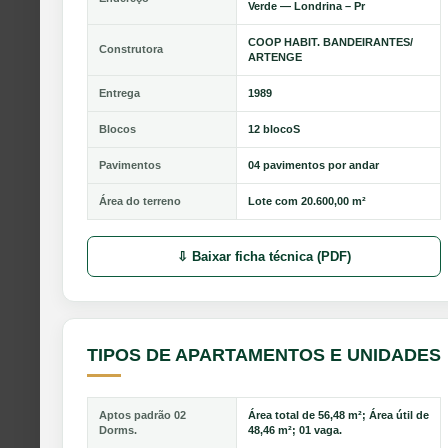
Verde — Londrina – Pr
COOP HABIT. BANDEIRANTES/
Construtora
ARTENGE
Entrega
1989
Blocos
12 blocoS
Pavimentos
04 pavimentos por andar
Área do terreno
Lote com 20.600,00 m²
⇩ Baixar ficha técnica (PDF)
TIPOS DE APARTAMENTOS E UNIDADES
Aptos padrão 02
Área total de 56,48 m²; Área útil de
Dorms.
48,46 m²; 01 vaga.