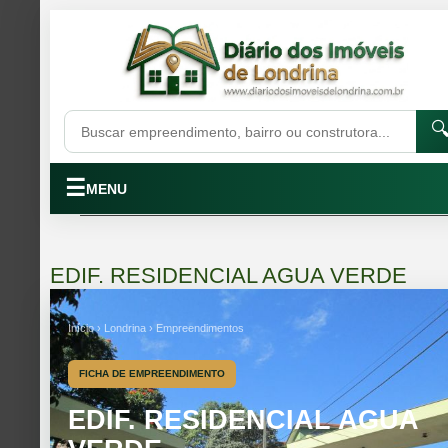

☰
MENU
EDIF. RESIDENCIAL AGUA VERDE
Início › Londrina › Empreendimentos
FICHA DE EMPREENDIMENTO
EDIF. RESIDENCIAL AGUA