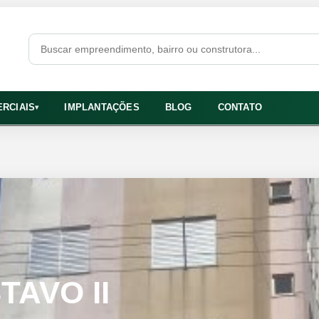
RCIAIS
IMPLANTAÇÕES
BLOG
CONTATO
▾
TAVO II