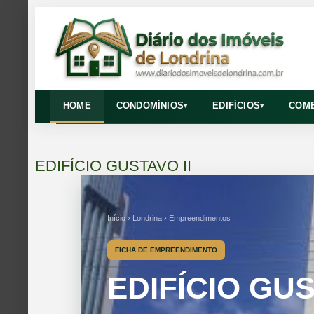
HOME
CONDOMÍNIOS
EDIFÍCIOS
COME
▾
▾
EDIFÍCIO GUSTAVO II
Início › Londrina › Empreendimentos
FICHA DE EMPREENDIMENTO
EDIFÍCIO GUS