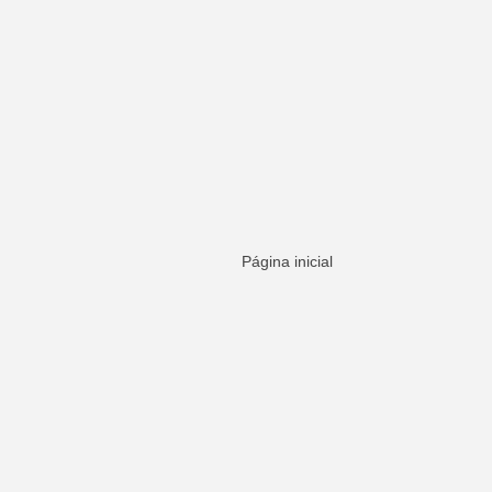
Página inicial