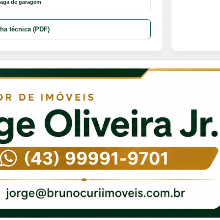
vaga de garagem
cha técnica (PDF)