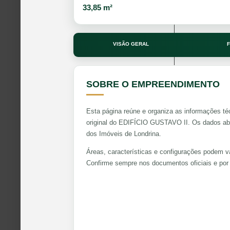
33,85 m²
VISÃO GERAL
F
SOBRE O EMPREENDIMENTO
Esta página reúne e organiza as informações té
original do EDIFÍCIO GUSTAVO II. Os dados abai
dos Imóveis de Londrina.
Áreas, características e configurações podem va
Confirme sempre nos documentos oficiais e por 