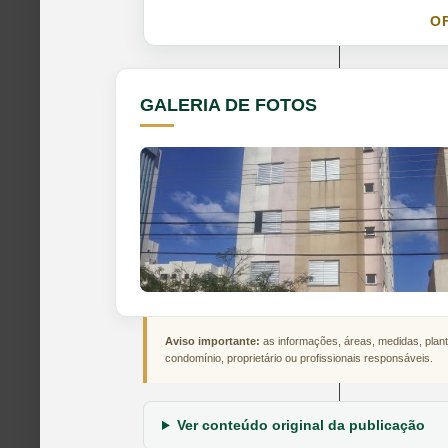
O
GALERIA DE FOTOS
Aviso importante:
as informações, áreas, medidas, plant
condomínio, proprietário ou profissionais responsáveis.
Ver conteúdo original da publicação