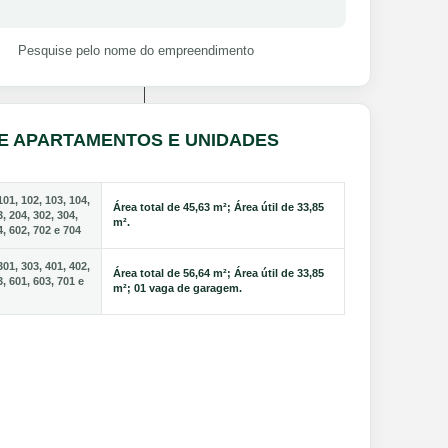
Pesquise pelo nome do empreendimento
DE APARTAMENTOS E UNIDADES
01, 102, 103, 104,
Área total de 45,63 m²; Área útil de 33,85
3, 204, 302, 304,
m².
4, 602, 702 e 704
01, 303, 401, 402,
Área total de 56,64 m²; Área útil de 33,85
3, 601, 603, 701 e
m²; 01 vaga de garagem.