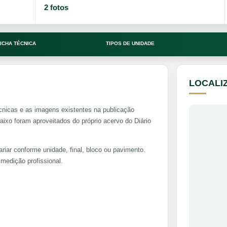
2 fotos
ICHA TÉCNICA
TIPOS DE UNIDADE
LOCALI
cnicas e as imagens existentes na publicação
xo foram aproveitados do próprio acervo do Diário
riar conforme unidade, final, bloco ou pavimento.
medição profissional.