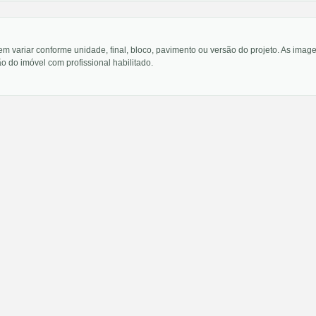
em variar conforme unidade, final, bloco, pavimento ou versão do projeto. As im
o do imóvel com profissional habilitado.