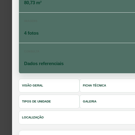
80,73 m²
IMAGENS
4 fotos
CONSULTA
Dados referenciais
VISÃO GERAL
FICHA TÉCNICA
TIPOS DE UNIDADE
GALERIA
LOCALIZAÇÃO