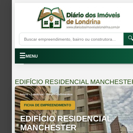

☰
MENU
EDIFÍCIO RESIDENCIAL MANCHESTE
Início › Londrina › Empreendimentos
FICHA DE EMPREENDIMENTO
EDIFÍCIO RESIDENCIAL
MANCHESTER