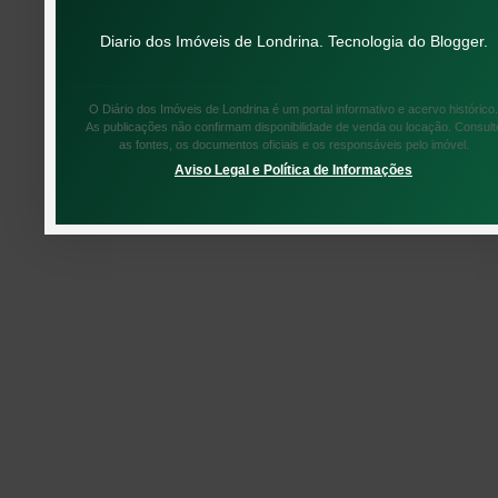
Diario dos Imóveis de Londrina. Tecnologia do
Blogger
.
O Diário dos Imóveis de Londrina é um portal informativo e acervo histórico.
As publicações não confirmam disponibilidade de venda ou locação. Consult
as fontes, os documentos oficiais e os responsáveis pelo imóvel.
Aviso Legal e Política de Informações