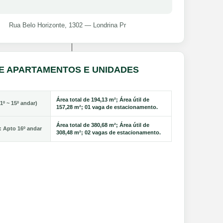
Rua Belo Horizonte, 1302 — Londrina Pr
DE APARTAMENTOS E UNIDADES
Área total de 194,13 m²; Área útil de
1º ~ 15º andar)
157,28 m²; 01 vaga de estacionamento.
Área total de 380,68 m²; Área útil de
: Apto 16º andar
308,48 m²; 02 vagas de estacionamento.