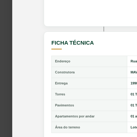
FICHA TÉCNICA
Endereço
Rua
Construtora
MAV
Entrega
199
Torres
01 
Pavimentos
01 
Apartamentos por andar
01 
Área do terreno
Lot