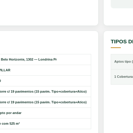
TIPOS 
 Belo Horizonte, 1302 — Londrina Pr
Aptos tipo (
ILLAR
1 Cobertura
0
Torre c/ 19 pavimentos (15 pavim. Tipo+cobertura+Atico)
Torre c/ 19 pavimentos (15 pavim. Tipo+cobertura+Atico)
apto por andar
e com 525 m²