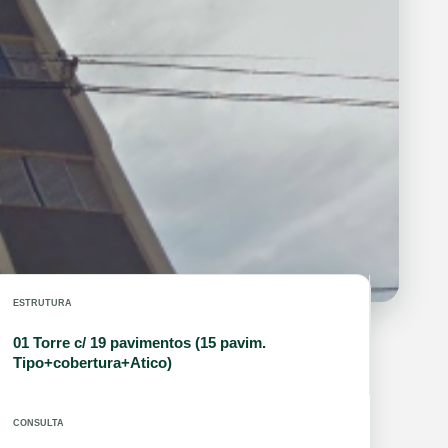
ESTRUTURA
01 Torre c/ 19 pavimentos (15 pavim.
Tipo+cobertura+Atico)
CONSULTA