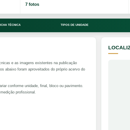
7 fotos
ICHA TÉCNICA
TIPOS DE UNIDADE
LOCALI
cnicas e as imagens existentes na publicação
 abaixo foram aproveitados do próprio acervo do
riar conforme unidade, final, bloco ou pavimento.
medição profissional.