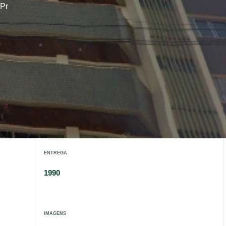
 Pr
ENTREGA
1990
IMAGENS