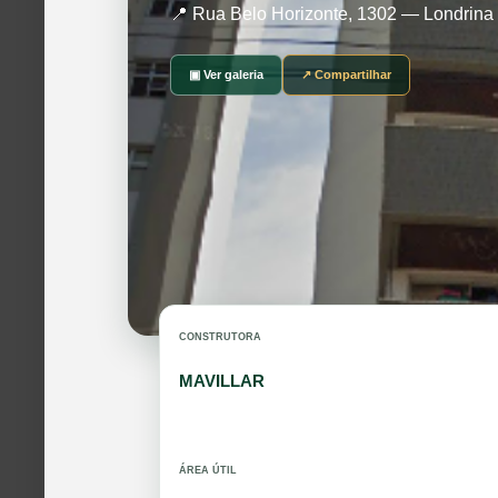
📍 Rua Belo Horizonte, 1302 — Londrina
▣ Ver galeria
↗ Compartilhar
CONSTRUTORA
MAVILLAR
ÁREA ÚTIL