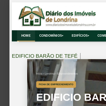
HOME
CONDOMÍNIOS
EDIFÍCIOS
COME
▾
▾
EDIFICIO BARÃO DE TEFÉ
Início › Londrina › Empreendimentos
FICHA DE EMPREENDIMENTO
EDIFICIO BA