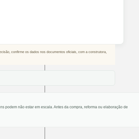
decisão, confirme os dados nos documentos oficiais, com a construtora,
agens podem não estar em escala. Antes da compra, reforma ou elaboração de