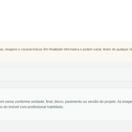
as, imagens e características têm finalidade informativa e podem variar. Antes de qualquer 
em variar conforme unidade, final, bloco, pavimento ou versão do projeto. As im
o do imóvel com profissional habilitado.