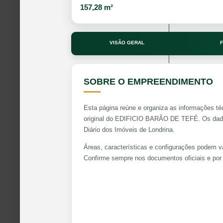
157,28 m²
VISÃO GERAL
F
SOBRE O EMPREENDIMENTO
Esta página reúne e organiza as informações té
original do EDIFICIO BARÃO DE TEFÉ. Os dados
Diário dos Imóveis de Londrina.
Áreas, características e configurações podem va
Confirme sempre nos documentos oficiais e por 